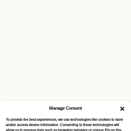
Manage Consent
To provide the best experiences, we use technologies like cookies to store
and/or access device information. Consenting to these technologies will
allow us to process data such as browsing behavior or unique IDs on this