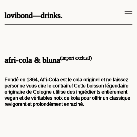
lovibond—drinks.
(import exclusif)
afri-cola & bluna
Fondé en 1864, Afri-Cola est le cola originel et ne laissez
personne vous dire le contraire! Cette boisson légendaire
originaire de Cologne utilise des ingrédients entièrement
vegan et de véritables noix de kola pour offrir un classique
revigorant et profondément enraciné.