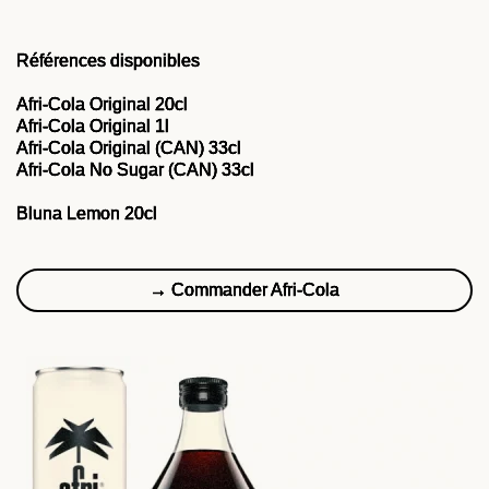
Références disponibles
Afri-Cola Original 20cl
Afri-Cola Original 1l
Afri-Cola Original (CAN) 33cl
Afri-Cola No Sugar (CAN) 33cl
Bluna Lemon 20cl
→ Commander Afri-Cola