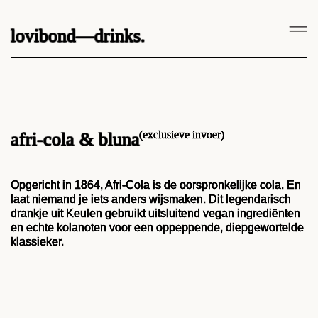
lovibond—drinks.
(exclusieve invoer)
afri-cola & bluna
Opgericht in 1864, Afri-Cola is de oorspronkelijke cola. En
laat niemand je iets anders wijsmaken. Dit legendarisch
drankje uit Keulen gebruikt uitsluitend vegan ingrediënten
en echte kolanoten voor een oppeppende, diepgewortelde
klassieker.