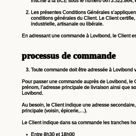
inscrite à la BCE sous le numéro 0673.522.864, e
Les présentes Conditions Générales s’appliquent
conditions générales du Client. Le Client certifie
industrielle, artisanale ou libérale.
En adressant une commande à Lovibond, le Client es
processus de commande
Toute commande doit être adressée à Lovibond via
Pour passer une commande auprès de Lovibond, le Cli
prénom, l’adresse principale de livraison ainsi que 
Lovibond.
Au besoin, le Client indique une adresse secondaire,
principale (voisin, épicerie,…).
Le Client indique dans sa commande les tranches hora
Entre 8h30 et 18h00