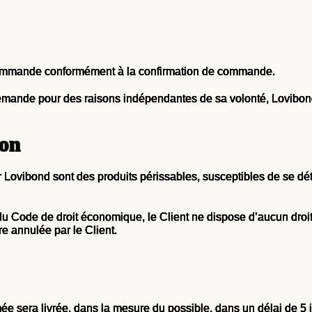
 commande conformément à la confirmation de commande.
demande pour des raisons indépendantes de sa volonté, Lovibond
ion
 Lovibond sont des produits périssables, susceptibles de se dété
 du Code de droit économique, le Client ne dispose d’aucun droi
re annulée par le Client.
sera livrée, dans la mesure du possible, dans un délai de 5 jo