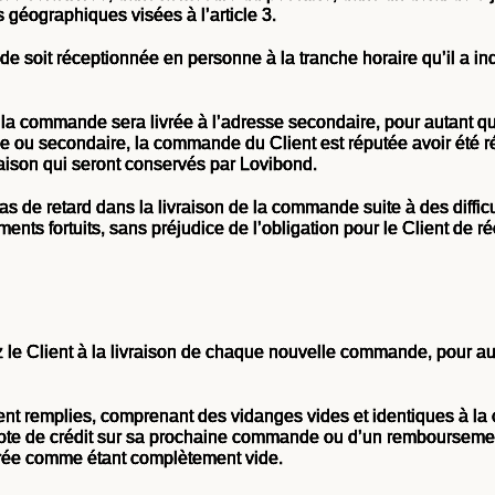
éographiques visées à l’article 3.
de soit réceptionnée en personne à la tranche horaire qu’il a
 la commande sera livrée à l’adresse secondaire, pour autant qu
ale ou secondaire, la commande du Client est réputée avoir été r
vraison qui seront conservés par Lovibond.
de retard dans la livraison de la commande suite à des difficult
éments fortuits, sans préjudice de l’obligation pour le Client de
e Client à la livraison de chaque nouvelle commande, pour aut
nt remplies, comprenant des vidanges vides et identiques à la
e note de crédit sur sa prochaine commande ou d’un rembourseme
érée comme étant complètement vide.