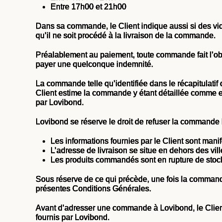
Entre 17h00 et 21h00
Dans sa commande, le Client indique aussi si des vid
qu’il ne soit procédé à la livraison de la commande.
Préalablement au paiement, toute commande fait l’obj
payer une quelconque indemnité.
La commande telle qu’identifiée dans le récapitulati
Client estime la commande y étant détaillée comme est
par Lovibond.
Lovibond se réserve le droit de refuser la commande l
Les informations fournies par le Client sont mani
L’adresse de livraison se situe en dehors des vi
Les produits commandés sont en rupture de stock
Sous réserve de ce qui précède, une fois la command
présentes Conditions Générales.
Avant d’adresser une commande à Lovibond, le Client 
fournis par Lovibond.