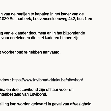
van de partijen te bepalen in het kader van de
 te 1030 Schaarbeek, Leuvensesteenweg 442, bus 1 en
ng van elk ander document en in het bijzonder de
t voor doeleinden die niet kaderen binnen zijn
ig voorbehoud te hebben aanvaard.
adres :
https://www.lovibond-drinks.be/nl/eshop/
na en deelt Lovibond zijn of haar voor- en
antenbestand van Lovibond.
telling kan worden geleverd in geval van afwezigheid