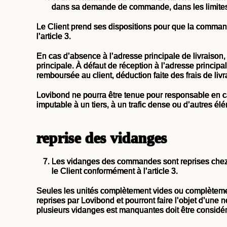
dans sa demande de commande, dans les limites g
Le Client prend ses dispositions pour que la comman
l’article 3.
En cas d’absence à l’adresse principale de livraison,
principale. À défaut de réception à l’adresse princip
remboursée au client, déduction faite des frais de li
Lovibond ne pourra être tenue pour responsable en cas 
imputable à un tiers, à un trafic dense ou d’autres él
reprise des vidanges
Les vidanges des commandes sont reprises chez l
le Client conformément à l’article 3.
Seules les unités complètement vides ou complèteme
reprises par Lovibond et pourront faire l’objet d’un
plusieurs vidanges est manquantes doit être consid