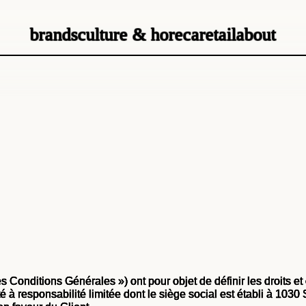
brands
culture & horeca
retail
about
s Conditions Générales ») ont pour objet de définir les droits et
é à responsabilité limitée dont le siège social est établi à 10