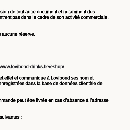
usion de tout autre document et notamment des
’entrent pas dans le cadre de son activité commerciale,
s aucune réserve.
//www.lovibond-drinks.be/eshop/
et effet et communique à Lovibond ses nom et
 enregistrées dans la base de données clientèle de
ommande peut être livrée en cas d’absence à l’adresse
suivantes :