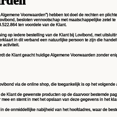
arden
lgemene Voorwaarden”) hebben tot doel de rechten en plichten 
r Lovibond, besloten vennootschap met maatschappelijke zetel
522.864 ten voordele van de Klant.
 op iedere bestelling van de Klant bij Lovibond, met uitsluiti
laart in dit verband een natuurlijke persoon te zijn die handel
 activiteit.
wordt de Klant geacht huidige Algemene Voorwaarden zonder en
ovibond via de online shop, die toegankelijk is op het volgende 
rt de Klant de gewenste producten op de daarvoor bestemde pagi
mee en stemt in met het opslaan van deze gegevens in het kl
 in de onmiddellijke nabijheid van het hoofdadres, waar de bes