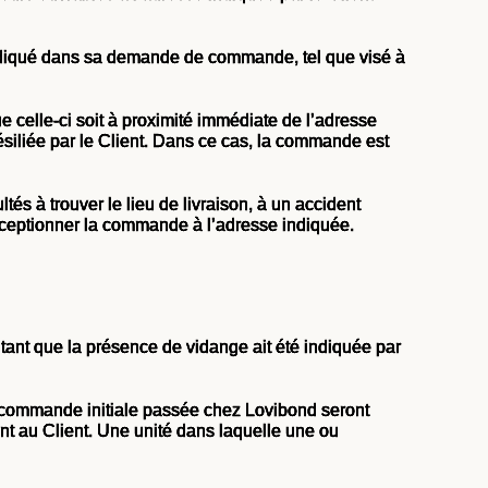
 indiqué dans sa demande de commande, tel que visé à
e celle-ci soit à proximité immédiate de l’adresse
ésiliée par le Client. Dans ce cas, la commande est
és à trouver le lieu de livraison, à un accident
 réceptionner la commande à l’adresse indiquée.
ant que la présence de vidange ait été indiquée par
 commande initiale passée chez Lovibond seront
nt au Client. Une unité dans laquelle une ou