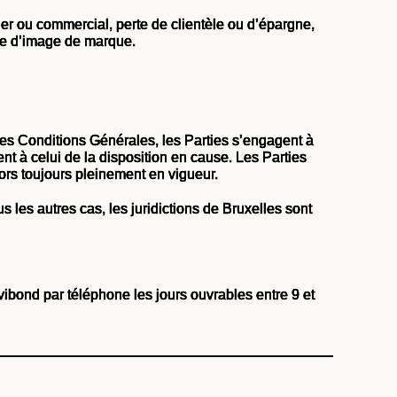
er ou commercial, perte de clientèle ou d’épargne,
rte d’image de marque.
entes Conditions Générales, les Parties s’engagent à
t à celui de la disposition en cause. Les Parties
ors toujours pleinement en vigueur.
s les autres cas, les juridictions de Bruxelles sont
ibond par téléphone les jours ouvrables entre 9 et