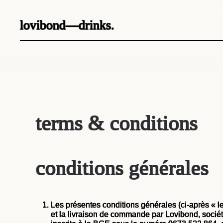
lovibond—drinks.
terms & conditions
conditions générales
Les présentes conditions générales (ci-après « le
et la livraison de commande par Lovibond, sociét