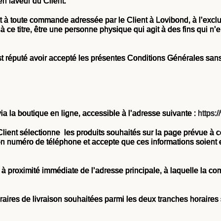
n faveur du Client.
 à toute commande adressée par le Client à Lovibond, à l’excl
, à ce titre, être une personne physique qui agit à des fins qui n
t réputé avoir accepté les présentes Conditions Générales san
 la boutique en ligne, accessible à l’adresse suivante :
https:
ent sélectionne les produits souhaités sur la page prévue à c
son numéro de téléphone et accepte que ces informations soient
 à proximité immédiate de l’adresse principale, à laquelle la c
ires de livraison souhaitées parmi les deux tranches horaires 