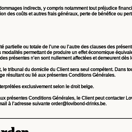
dommages indirects, y compris notamment tout préjudice financi
on des coûts et autres frais généraux, perte de bénéfice ou pe
ité partielle ou totale de l’une ou l’autre des clauses des prés
modalités permettant de produire un effet économique équivalen
 des présentes n’en sont nullement affectées et demeurent dès l
, le tribunal du domicile du Client sera seul compétent. Dans tou
ige résultant ou lié aux présentes Conditions Générales.
erprétées exclusivement selon le droit belge.
ux présentes Conditions Générales, le Client peut contacter Lov
ail à l’adresse suivante order@lovibond-drinks.be.