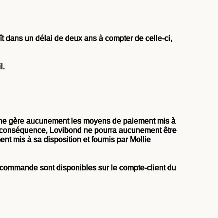
aît dans un délai de deux ans à compter de celle-ci,
l.
et ne gère aucunement les moyens de paiement mis à
En conséquence, Lovibond ne pourra aucunement être
ent mis à sa disposition et fournis par Mollie
 commande sont disponibles sur le compte-client du