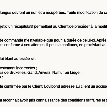
anges devront ou non être récupérées. Toute modification de ces
et d’un récapitulatif permettant au Client de procéder à la mod
f de commande n’est valable que pour la durée de celui-ci. Aprè
 conforme à ses attentes, il peut la confirmer, en procédant au 
ui étant adressée si :
festement incorrectes ;
lles de Bruxelles, Gand, Anvers, Namur ou Liège ;
 :
e confirmée par le Client, Lovibond adresse au client un accus
reconnait avoir pris connaissance des conditions tarifaires et 