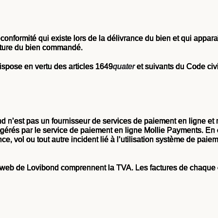
conformité qui existe lors de la délivrance du bien et qui appar
nature du bien commandé.
 dispose en vertu des articles 1649
quater
et suivants du Code civi
ond n’est pas un fournisseur de services de paiement en ligne 
t gérés par le service de paiement en ligne Mollie Payments. 
e, vol ou tout autre incident lié à l’utilisation système de paiem
te web de Lovibond comprennent la TVA. Les factures de chaque